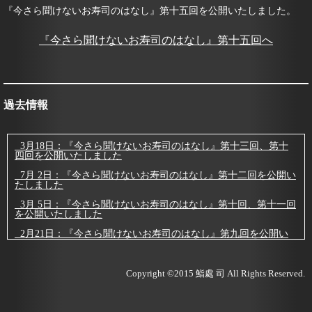
『今さら聞けないお寿司のはなし』第十五回を公開いたしました。
『今さら聞けないお寿司のはなし』第十五回へ
過去情報
3月18日：『今さら聞けないお寿司のはなし』第十三回、第十
四回を公開いたしました
7月 2日：『今さら聞けないお寿司のはなし』第十二回を公開い
たしました
3月 5日：『今さら聞けないお寿司のはなし』第十回、第十一回
を公開いたしました
2月21日：『今さら聞けないお寿司のはなし』第九回を公開い
たしました
2月19日：『今さら聞けないお寿司のはなし』第八回を公開い
たしました
Copyright ©2015
鮨處 司
All Rights Reserved.
2月 8日：『今さら聞けないお寿司のはなし』第七回を公開いた
しました