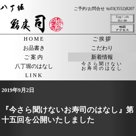
ご予約/お問合せ ℡03(3552)8207
HOME
ご挨拶
お品書き
こだわり
ご案内
新着情報
今さら聞けない
八丁堀のはなし
お寿司のはなし
LINK
2019年9月2日
『今さら聞けないお寿司のはなし』第
十五回を公開いたしました