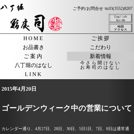
ご予約/お問合せ ℡03(3552)8207
HOME
ご挨拶
お品書き
こだわり
ご案内
新着情報
今さら聞けない
八丁堀のはなし
お寿司のはなし
LINK
2015年4月20日
ゴールデンウィーク中の営業について
カレンダー通り、4月27日、28日、30日、5日1日、7日、8日は通常通