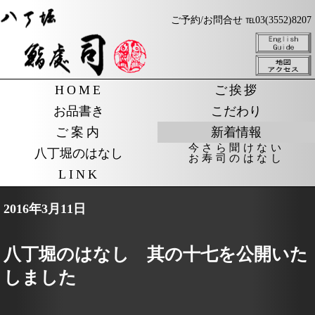
ご予約/お問合せ ℡03(3552)8207
HOME
ご挨拶
お品書き
こだわり
ご案内
新着情報
今さら聞けない
八丁堀のはなし
お寿司のはなし
LINK
2016年3月11日
八丁堀のはなし 其の十七を公開いた
しました