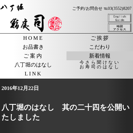
ご予約/お問合せ ℡03(3552)8207
HOME
ご挨拶
お品書き
こだわり
ご案内
新着情報
今さら聞けない
八丁堀のはなし
お寿司のはなし
LINK
2016年12月22日
八丁堀のはなし 其の二十四を公開い
たしました