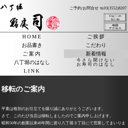
ご予約/お問合せ ℡03(3552)8207
HOME
ご挨拶
お品書き
こだわり
ご案内
新着情報
今さら聞けない
八丁堀のはなし
お寿司のはなし
LINK
移転のご案内
平素は格別のお引立てを賜り誠にありがとうございます。
さて、このたび当店は移転しましたのでご案内申し上げます。
昭和50年の創業以来40年間に渡り八丁堀３丁目にて営業してまいりま